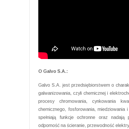
O Galvo S.A.:
Galvo S.A. jest przedsiębiorstwem o chara
galwanizowania, czyli chemicznej i elektroc
procesy chromowania, cynkowania kwaś
chemicznego, fosforowania, miedziowania i
spełniają funkcje ochronne oraz nadają 
odporność na ścieranie, przewodność elektryc