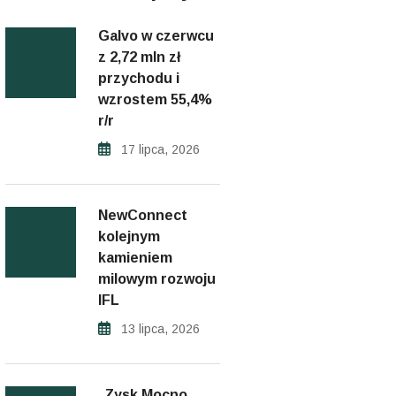
Galvo w czerwcu
z 2,72 mln zł
przychodu i
wzrostem 55,4%
r/r
17 lipca, 2026
NewConnect
kolejnym
kamieniem
milowym rozwoju
IFL
13 lipca, 2026
„Zysk Mocno