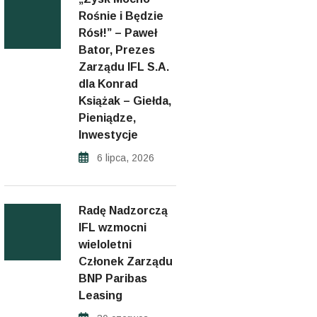
Rośnie i Będzie
Rósł!” – Paweł
Bator, Prezes
Zarządu IFL S.A.
dla Konrad
Książak – Giełda,
Pieniądze,
Inwestycje
6 lipca, 2026
Radę Nadzorczą
IFL wzmocni
wieloletni
Członek Zarządu
BNP Paribas
Leasing