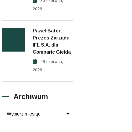
30 czerwca,
2026
Paweł Bator,
Prezes Zarządu
IFL S.A. dla
Comparic Giełda
29 czerwca,
2026
Archiwum
Archiwum