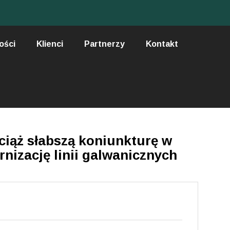
ości
Klienci
Partnerzy
Kontakt
wciąż słabszą koniunkturę w
rnizację linii galwanicznych