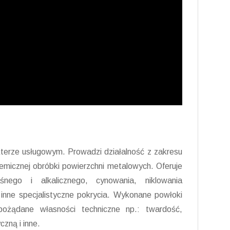
kterze usługowym. Prowadzi działalność z zakresu
hemicznej obróbki powierzchni metalowych. Oferuje
nego i alkalicznego, cynowania, niklowania
 inne specjalistyczne pokrycia. Wykonane powłoki
pożądane własności techniczne np.: twardość,
zną i inne.