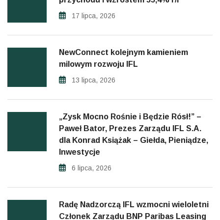
17 lipca, 2026
NewConnect kolejnym kamieniem
milowym rozwoju IFL
13 lipca, 2026
„Zysk Mocno Rośnie i Będzie Rósł!” –
Paweł Bator, Prezes Zarządu IFL S.A.
dla Konrad Książak – Giełda, Pieniądze,
Inwestycje
6 lipca, 2026
Radę Nadzorczą IFL wzmocni wieloletni
Członek Zarządu BNP Paribas Leasing