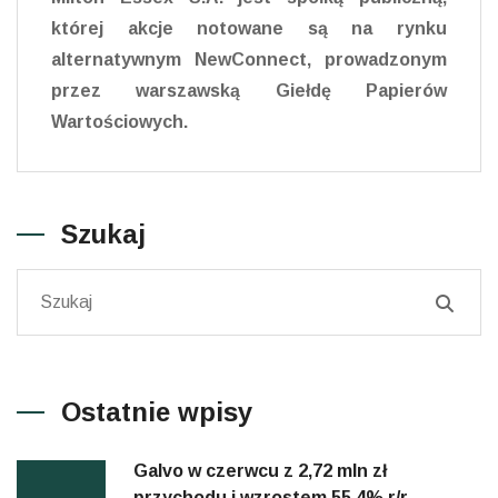
której akcje notowane są na rynku
alternatywnym NewConnect, prowadzonym
przez warszawską Giełdę Papierów
Wartościowych.
Szukaj
Ostatnie wpisy
Galvo w czerwcu z 2,72 mln zł
przychodu i wzrostem 55,4% r/r