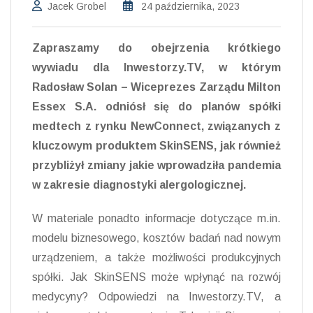
Jacek Grobel
24 października, 2023
Zapraszamy do obejrzenia krótkiego
wywiadu dla Inwestorzy.TV, w którym
Radosław Solan – Wiceprezes Zarządu Milton
Essex S.A. odniósł się do planów spółki
medtech z rynku NewConnect, związanych z
kluczowym produktem SkinSENS, jak również
przybliżył zmiany jakie wprowadziła pandemia
w zakresie diagnostyki alergologicznej.
W materiale ponadto informacje dotyczące m.in.
modelu biznesowego, kosztów badań nad nowym
urządzeniem, a także możliwości produkcyjnych
spółki. Jak SkinSENS może wpłynąć na rozwój
medycyny? Odpowiedzi na Inwestorzy.TV, a