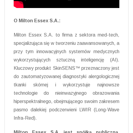
O Milton Essex S.A.:
Milton Essex S.A. to firma z sektora med-tech,
specjalizująca się w tworzeniu zaawansowanych, a
przy tym innowacyjnych systemów medycznych
wykorzystujących sztuczną inteligencję (AI).
Kluczowy produkt SkinSENS™ przeznaczony jest
do zautomatyzowanej diagnostyki alergologicznej
tkanki skórnej i wykorzystuje najnowsze
technologie do nieinwazyjnego obrazowania
hiperspektralnego, obejmującego swoim zakresem
pasmo dalekiej podczerwieni LWIR (Long-Wave
Infra-Red).
Milton Essex S.A. jest spółką publiczną,