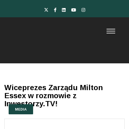
Wiceprezes Zarządu Milton
Essex w rozmowie z
Inwestorzy.TV!
MEDIA